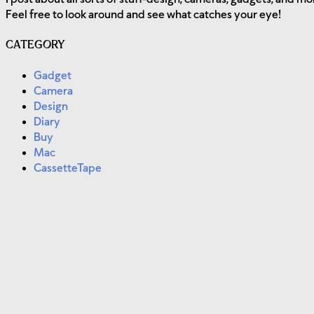
Feel free to look around and see what catches your eye!
CATEGORY
Gadget
Camera
Design
Diary
Buy
Mac
CassetteTape
プライバシーポリシー
個人情報の利用目的
当ブログでは、お問い合わせや記事へのコメントの際、名前